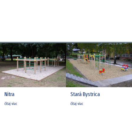
Nitra
Stará Bystrica
čítaj viac
čítaj viac