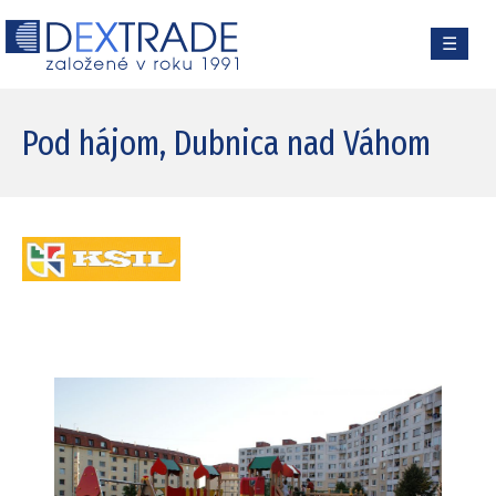
☰
Pod hájom, Dubnica nad Váhom