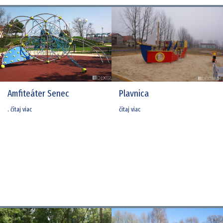
Amfiteáter Senec
Plavnica
.
čítaj viac
čítaj viac