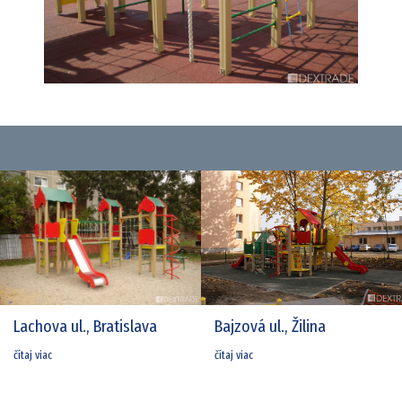
Lachova ul., Bratislava
Bajzová ul., Žilina
čítaj viac
čítaj viac