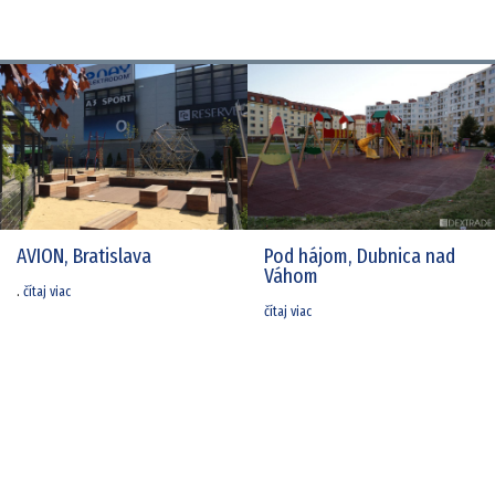
AVION, Bratislava
Pod hájom, Dubnica nad
Váhom
.
čítaj viac
čítaj viac