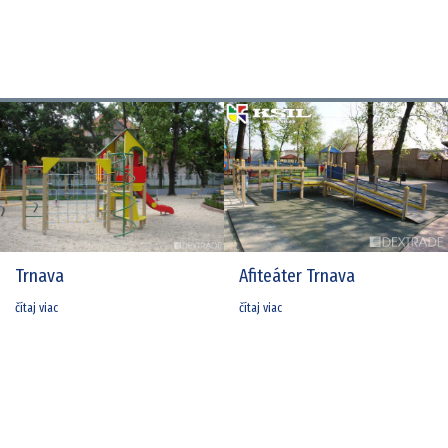
Trnava
Afiteáter Trnava
čítaj viac
čítaj viac