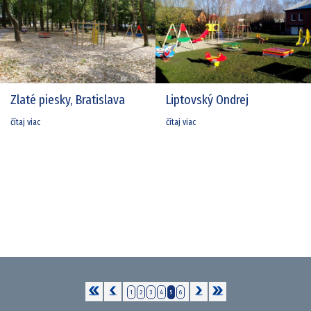
Zlaté piesky, Bratislava
Liptovský Ondrej
čítaj viac
čítaj viac
1
2
3
4
5
6