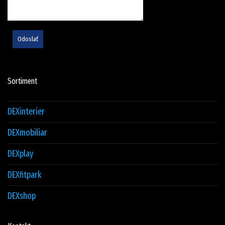
Odoslať
Sortiment
DEXinterier
DEXmobiliar
DEXplay
DEXfitpark
DEXshop