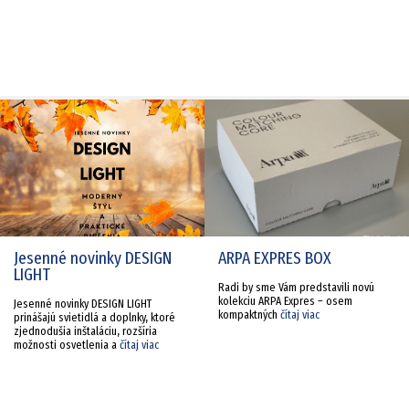
Jesenné novinky DESIGN
ARPA EXPRES BOX
LIGHT
Radi by sme Vám predstavili novú
kolekciu ARPA Expres – osem
Jesenné novinky DESIGN LIGHT
kompaktných
čítaj viac
prinášajú svietidlá a doplnky, ktoré
zjednodušia inštaláciu, rozšíria
možnosti osvetlenia a
čítaj viac