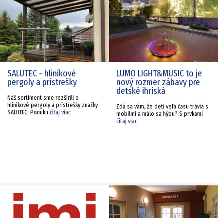
SALUTEC - hliníkové
LUMO LIGHT&MUSIC to je
pergoly a prístrešky
nový rozmer zábavy pre
detské ihriská
Náš sortiment sme rozšírili o
hliníkové pergoly a prístrešky značky
Zdá sa vám, že deti veľa času trávia s
SALUTEC. Ponuku
čítaj viac
mobilmi a málo sa hýbu? S prvkami
čítaj viac