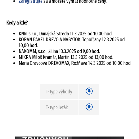
Zaregistrujte
sa a môžete vyhrať hodnotné ceny.
Kedy a kde?
KNN, s.r.o., Dunajská Streda 11.3.2025 od 10,00 hod.
KORAN PAVEL DREVO A NÁBYTOK, Topoľčany 12.3.2025 od
10,00 hod.
NAKOMM, s.r.o., Žilina 13.3.2025 od 9,00 hod.
MIKRA Miloš Kramár, Martin 13.3.2025 od 13,00 hod.
Mária Oravcová DREVOMAX, Rožňava 14.3.2025 od 10,00 hod.
T-type výhody
T-type leták