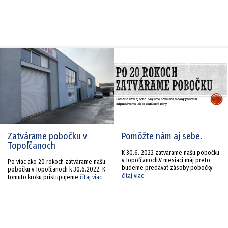
Zatvárame pobočku v
Pomôžte nám aj sebe.
Topoľčanoch
K 30.6. 2022 zatvárame našu pobočku
v Topoľčanoch.V mesiaci máj preto
Po viac ako 20 rokoch zatvárame našu
budeme predávať zásoby pobočky
pobočku v Topoľčanoch k 30.6.2022. K
čítaj viac
tomuto kroku pristupujeme
čítaj viac