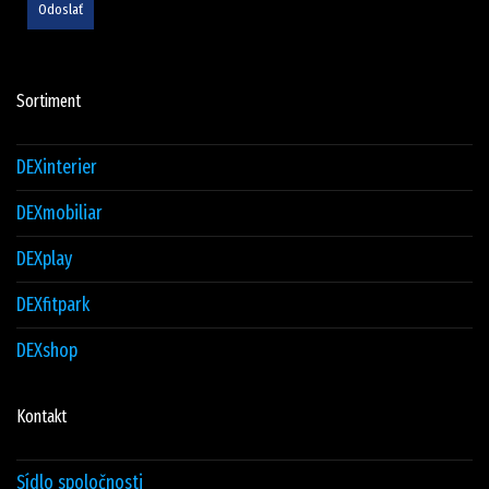
Odoslať
Sortiment
DEXinterier
DEXmobiliar
DEXplay
DEXfitpark
DEXshop
Kontakt
Sídlo spoločnosti