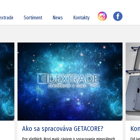
extrade
Sortiment
News
Kontakty
Ako sa spracováva GETACORE?
Kon
Pre všetkých, ktorí majú záujem o spracovanie minerálnych
Od jan