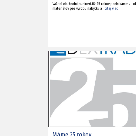
Vážení obchodní partneri.Už 25 rokov podnikáme v ob
materiálov pre výrobu nábytku a
čítaj viac
Máme 25 rokov!