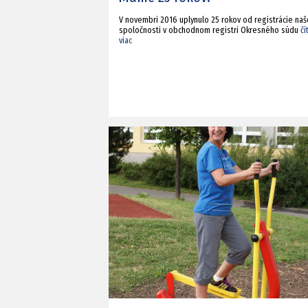
V novembri 2016 uplynulo 25 rokov od registrácie naš
spoločnosti v obchodnom registri Okresného súdu
čí
viac