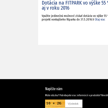
Dotácia na FITPARK vo výške 55
aj v roku 2016
Využite jedinečnú možnosť získať dotáciu vo výške 55
projekt vonkajšieho fitparku do 31.5.2016.V
čítaj viac
Napíšte nám
Máte otázku? Potrebujete viac informácií o produkte? Neváh