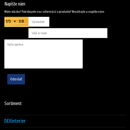
Napíšte nám
Máte otázku? Potrebujete viac informácií o produkte? Neváhajte a napíšte nám.
Odoslať
Sortiment
DEXinterier