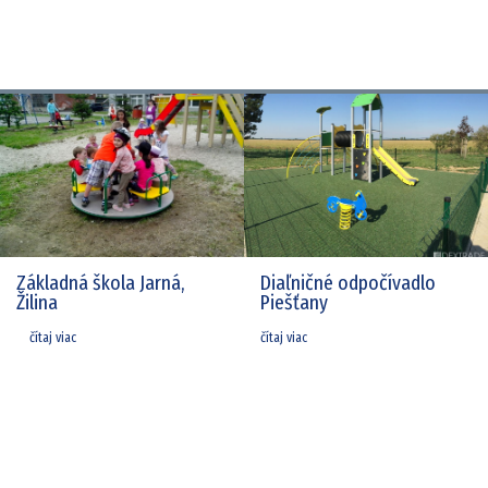
Základná škola Jarná,
Diaľničné odpočívadlo
Žilina
Piešťany
čítaj viac
čítaj viac