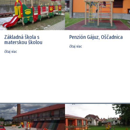
Základná škola s
Penzión Gájuz, Oščadnica
materskou školou
čítaj viac
čítaj viac