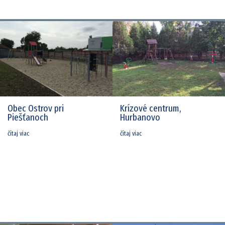
Obec Ostrov pri
Krízové centrum,
Piešťanoch
Hurbanovo
čítaj viac
čítaj viac